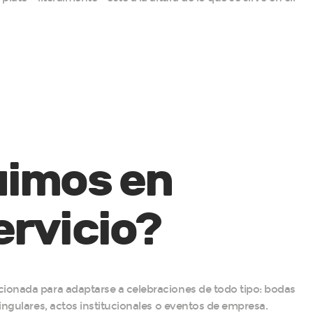
uimos en
ervicio?
ionada para adaptarse a celebraciones de todo tipo: bodas
ingulares, actos institucionales o eventos de empresa.