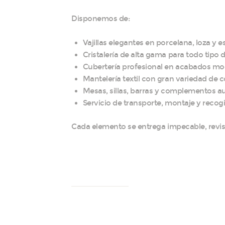
Disponemos de:
Vajillas elegantes en porcelana, loza y e
Cristalería de alta gama para todo tipo 
Cubertería profesional en acabados mo
Mantelería textil con gran variedad de c
Mesas, sillas, barras y complementos au
Servicio de transporte, montaje y reco
Cada elemento se entrega impecable, revisa