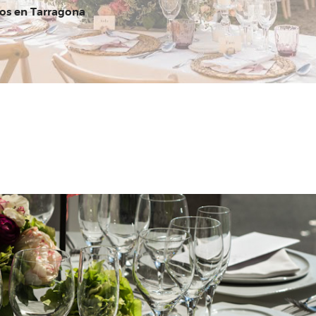
tos en Tarragona