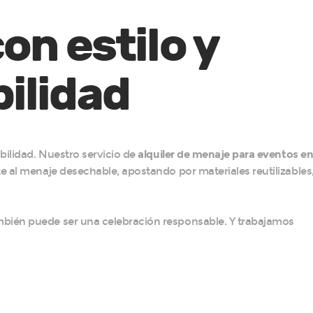
on estilo y
ilidad
bilidad. Nuestro servicio de
alquiler de menaje para eventos e
e al menaje desechable, apostando por materiales reutilizables
bién puede ser una celebración responsable. Y trabajamos