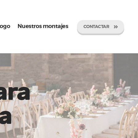
logo
Nuestros montajes
CONTACTAR
ara
a