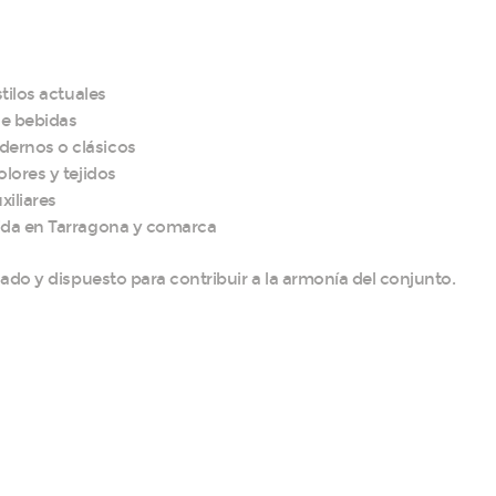
stilos actuales
de bebidas
dernos o clásicos
olores y tejidos
xiliares
gida en Tarragona y comarca
do y dispuesto para contribuir a la armonía del conjunto.