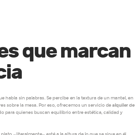
les que marcan
cia
e habla sin palabras. Se percibe en la textura de un mantel, en
res sobre la mesa. Por eso, ofrecemos un servicio de
alquiler de
o para quienes buscan equilibrio entre estética, calidad y
lato —literalmente— esté a la altura de lo que se sirve en él.