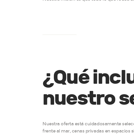
¿Qué incl
nuestro s
Nuestra oferta está cuidadosamente selecc
frente al mar, cenas privadas en espacios s