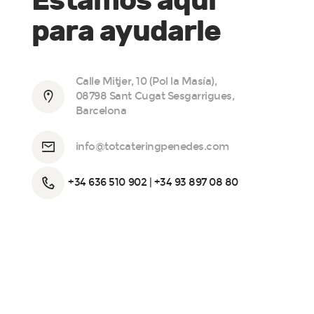
Estamos aquí
para ayudarle
Calle Mitjer, 10 (Pol la Masía),
08798 Sant Cugat Sesgarrigues,
Barcelona
info@totcateringpenedes.com
+34 636 510 902 | +34 93 897 08 80