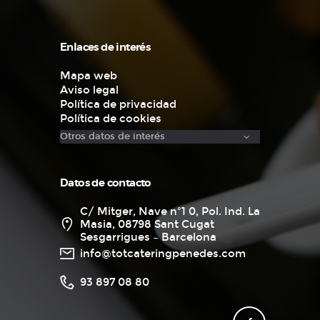
Enlaces de interés
Mapa web
Aviso legal
Política de privacidad
Política de cookies
Datos de contacto
C/ Mitger, Nave nº1 0, Pol. Ind. La
Masia, 08798 Sant Cugat
Sesgarrigues – Barcelona
info@totcateringpenedes.com
93 897 08 80