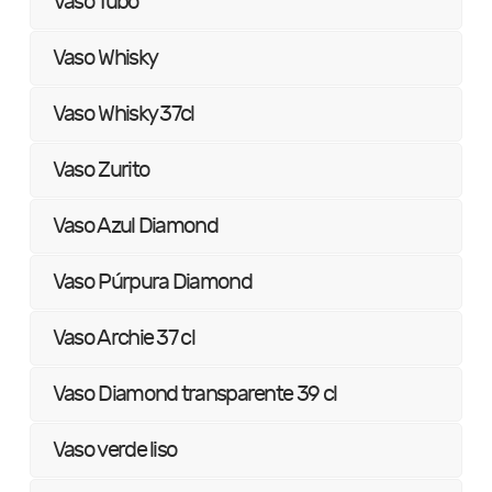
Vaso Tubo
Vaso Whisky
Vaso Whisky 37cl
Vaso Zurito
Vaso Azul Diamond
Vaso Púrpura Diamond
Vaso Archie 37 cl
Vaso Diamond transparente 39 cl
Vaso verde liso