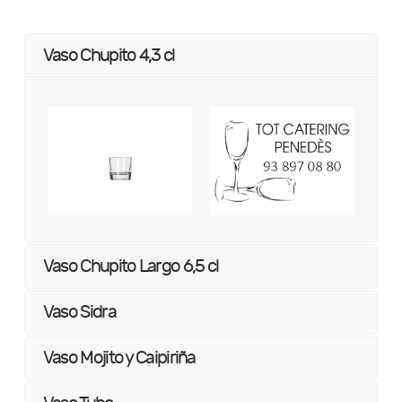
Vaso Chupito 4,3 cl
Vaso Chupito Largo 6,5 cl
Vaso Sidra
Vaso Mojito y Caipiriña