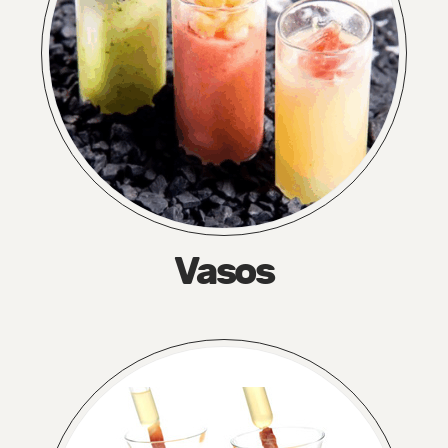
Vasos