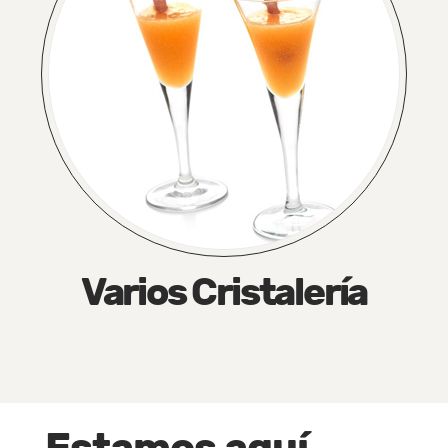
Varios Cristalería