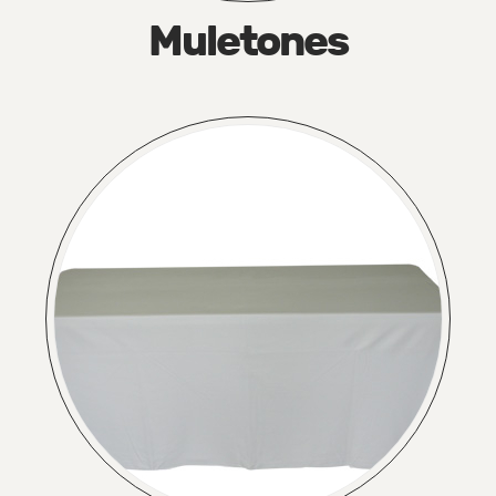
Muletones