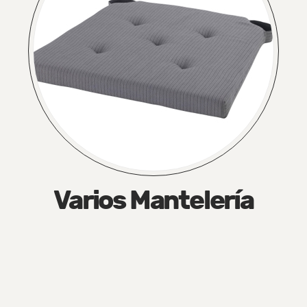
Varios Mantelería