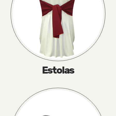
Estolas