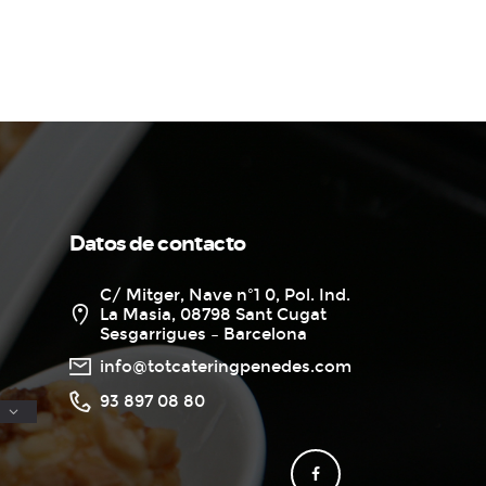
Datos de contacto
C/ Mitger, Nave nº1 0, Pol. Ind.
La Masia, 08798 Sant Cugat
Sesgarrigues – Barcelona
info@totcateringpenedes.com
93 897 08 80