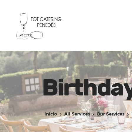
Birthda
Inicio
All Services
Our Services