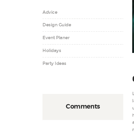
Advice
Design Guide
Event Planer
Holidays
Party Ideas
Comments
n