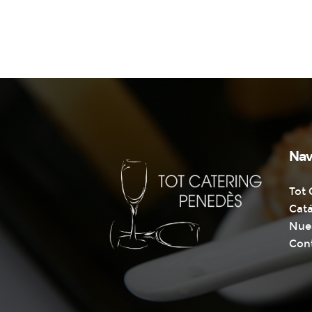
Nav
Tot 
Cat
Nue
Con