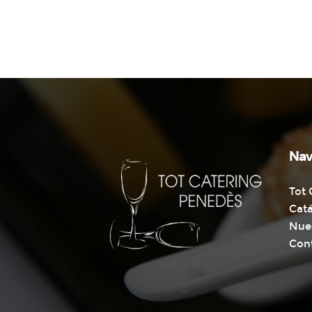
Nav
Tot 
Cat
Nue
Con