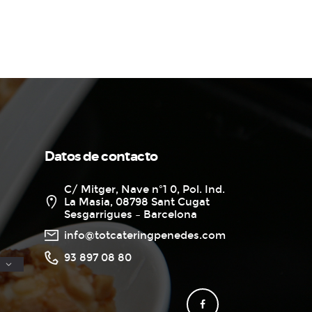
Datos de contacto
C/ Mitger, Nave nº1 0, Pol. Ind.
La Masia, 08798 Sant Cugat
Sesgarrigues – Barcelona
info@totcateringpenedes.com
93 897 08 80