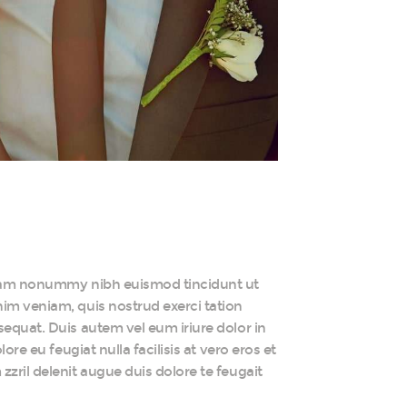
 diam nonummy nibh euismod tincidunt ut
nim veniam, quis nostrud exerci tation
sequat. Duis autem vel eum iriure dolor in
ore eu feugiat nulla facilisis at vero eros et
zril delenit augue duis dolore te feugait