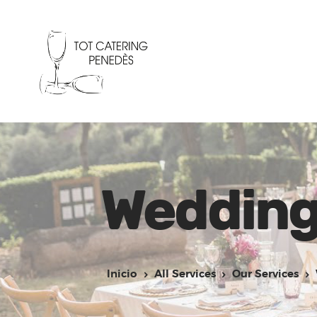
Weddin
Inicio
All Services
Our Services