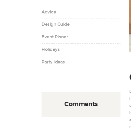
Advice
Design Guide
Event Planer
Holidays
Party Ideas
Comments
n